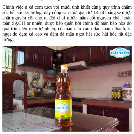
Chính việc ủ cá cơm tươi với muối tinh khiết cùng quy trình chăm
sóc hết sức kỹ lưỡng, dày công sau thời gian từ 18-24 tháng sẽ được
chắt nguyên cốt cho ra đời chai nước mắm cốt nguyên chất hoàn
toàn SẠCH tự nhiên, được bảo quản bởi chính độ mặn bảo hòa do
quá trình lên men tự nhiên, có màu nâu cánh dán thanh thanh, vị
ngọt do đạm cá cao và đậm đà mặn ngọt hết sức hài hòa rất đặc
trưng.