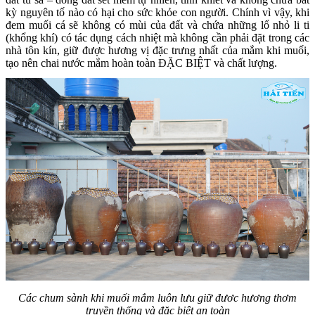
kỳ nguyên tố nào có hại cho sức khỏe con người. Chính vì vậy, khi
đem muối cá sẽ không có mùi của đất và chứa những lổ nhỏ li ti
(khổng khí) có tác dụng cách nhiệt mà không cần phải đặt trong các
nhà tôn kín, giữ được hương vị đặc trưng nhất của mắm khi muối,
tạo nên chai nước mắm hoàn toàn ĐẶC BIỆT và chất lượng.
Các chum sành khi muối mắm luôn lưu giữ đươc hương thơm
truyền thống và đặc biệt an toàn