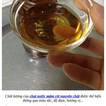
Chất lượng của
chai nước mắm cốt nguyên chất
được thể hiện
thông qua màu sắc, độ đạm, hương vị...