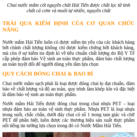
Chai nước mắm cốt nguyên chất Hải Tiến được chắt lọc từ tinh
chất cá cơm và muối tự nhiên, nguyên chất
TRẢI QUA KIỂM ĐỊNH CỦA CƠ QUAN CHỨC
NĂNG
Nước mắm Hải Tiến luôn có được niềm tin yêu của các khách hàng
bởi chính chất lượng không chỉ được kiểm chứng bởi khách hàng,
mà còn ở sự kiểm tra định kì về tiêu chuẩn chất lượng do Bộ Y Tế
cấp phép đảm bảo Vệ sinh an toàn thực phẩm, đảm bảo chất lượng
an toàn tuyệt đối để người dùng yên tâm lựa chọn
QUY CÁCH ĐÓNG CHAI & BAO BÌ
Chai nước mắm sạch phải là loại được đóng chai lọ đạt chuẩn, đảm
bảo về chất lượng và độ an toàn, quy trình làm khép kín và đặc biệt
là đảm bảo vệ sinh an toàn thực phẩm.
Nước mắm Hải Tiến được đóng chai trong chai nhựa PET – loại
nhựa đảm bảo an toàn vệ sinh thực phẩm. Nhựa PET là loại nhựa
trong suốt, chắc chắn, dưới đáy chai có số 1 trong tam giác và chữ
PET để phân biệt, luôn được các thương hiệu sản xuất thực phẩm
nổi tiếng tin tưởng lựa chọn trong đó có Nước Mắm Hải Tiến.