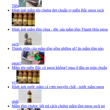
Tiến
Hình ảnh mắm tép chưng thịt chuẩn vị miền Bắc ngon sạch
Hình ảnh mắm tôm chua - đặc sản mắm tôm Thanh Hóa ngon
sạch
Thành phần của mắm tôm gồm những gì? ăn mắm tôm nào
ngon?
Mắm tép miền Bắc có ngon không? mua ở đâu an toàn chuẩn
vị?
Hình ảnh nước mắm cá cơm nguyên chất - nước mắm ngon
nhất
Mắm tôm chưng: bật mí cách chưng mắm tôm ngon sạch tại